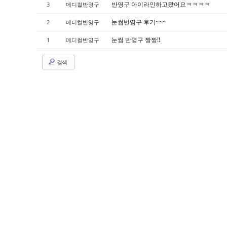
반영구 아이라인하고왔어요ㅋㅋㅋㅋ
3
메디컬반영구
눈썹반영구 후기~~~
2
메디컬반영구
눈썹 반영구 짱짱!!
1
메디컬반영구
검색