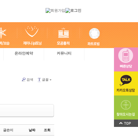
온라인예약
커뮤니티
검색
글꼴
T
글쓴이
날짜
조회