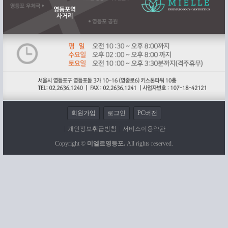
회원가입
로그인
PC버전
|
개인정보취급방침
|
서비스이용약관
Copyright ©
미엘르영등포.
All rights reserved.