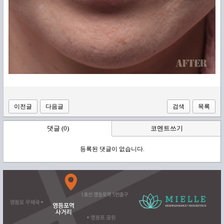
이전글
다음글
검색
목록
댓글 (0)
코멘트쓰기
등록된 댓글이 없습니다.