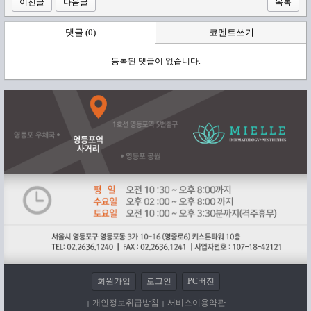
이전글
다음글
목록
댓글 (0)
코멘트쓰기
등록된 댓글이 없습니다.
회원가입
로그인
PC버전
개인정보취급방침
서비스이용약관
|
|