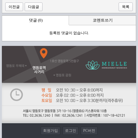
이전글
다음글
목록
댓글 (0)
코멘트쓰기
등록된 댓글이 없습니다.
회원가입
로그인
PC버전