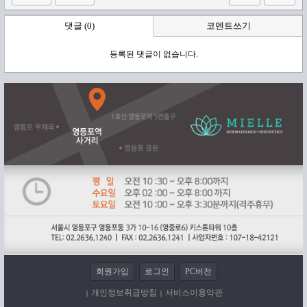
댓글 (0)
코멘트쓰기
등록된 댓글이 없습니다.
회원가입
로그인
PC버전
개인정보취급방침
서비스이용약관
|
|