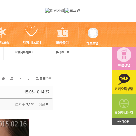
온라인예약
커뮤니티
목록으로
15-06-10 14:37
조회 수
3,168
댓글
0