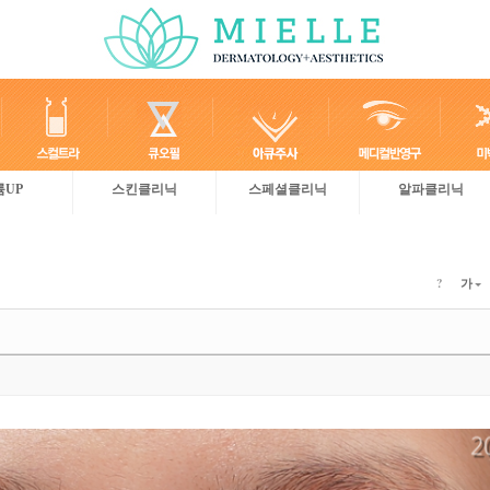
륨UP
스킨클리닉
스페셜클리닉
알파클리닉
?
가