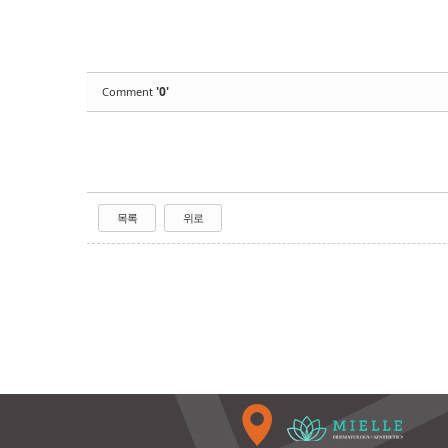
'0'
Comment
목록
위로