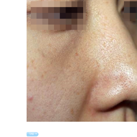
TAG •