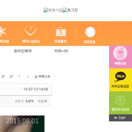
온라인예약
커뮤니티
목록으로
15-07-13 14:58
조회 수
3,473
댓글
0