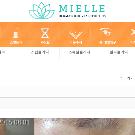
륨UP
스킨클리닉
스페셜클리닉
알파클리닉
?
가