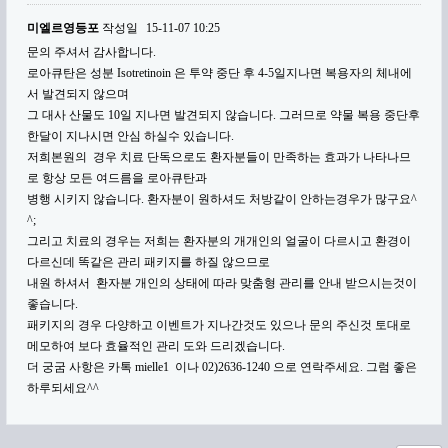
미엘르영등포
작성일
15-11-07 10:25
문의 주셔서 감사합니다.
로아큐탄은 성분 Isotretinoin 은 투약 중단 후 4-5일지나면 복용자의 체내에
서 발견되지 않으며
그 대사 산물도 10일 지나면 발견되지 않습니다. 그러므로 약물 복용 중단후
한달이 지나시면 안심 하실수 있습니다.
저희본원의 경우 치료 단독으로도 환자분들이 만족하는 효과가 나타나므
로 항상 모든 여드름을 로아큐탄과
병행 시키지 않습니다. 환자분이 원하셔도 처방같이 안하는경우가 많구요^
^;
그리고 치료의 경우는 저희는 환자분의 개개인의 얼굴이 다르시고 환경이
다르신데 똑같은 관리 패키지를 하질 않으므로
내원 하셔서 환자분 개인의 상태에 따라 맞춤형 관리를 안내 받으시는것이
좋습니다.
패키지의 경우 다양하고 이벤트가 지나간것도 있으나 문의 주신것 토대로
메모하여 보다 효율적인 관리 도와 드리겠습니다.
더 궁굼 사항은 카톡 mielle1 이나 02)2636-1240 으로 연락주세요. 그럼 좋은
하루되세요^^