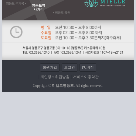
회원가입
로그인
PC버전
|
개인정보취급방침
|
서비스이용약관
Copyright ©
미엘르영등포.
All rights reserved.