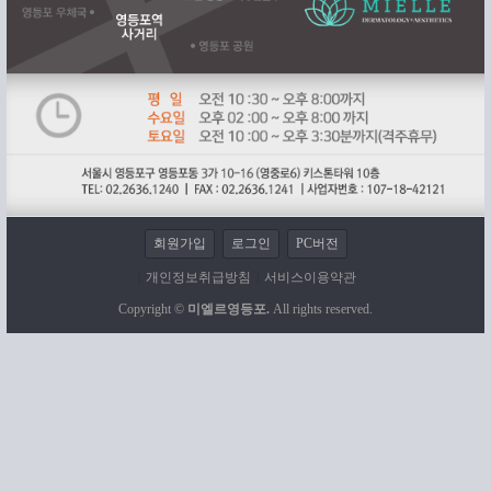
회원가입
로그인
PC버전
|
개인정보취급방침
|
서비스이용약관
Copyright ©
미엘르영등포.
All rights reserved.